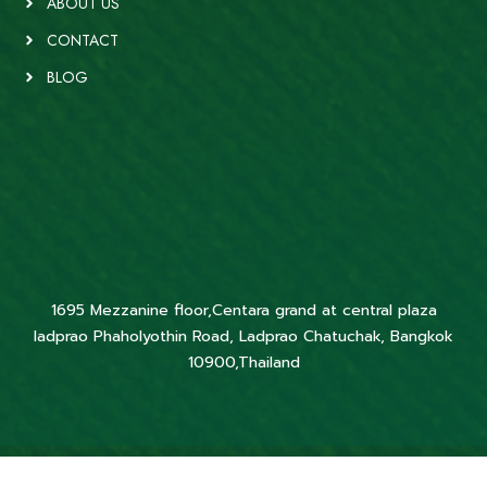
ABOUT US
CONTACT
BLOG
1695 Mezzanine floor,Centara grand at central plaza
ladprao Phaholyothin Road, Ladprao Chatuchak, Bangkok
10900,Thailand