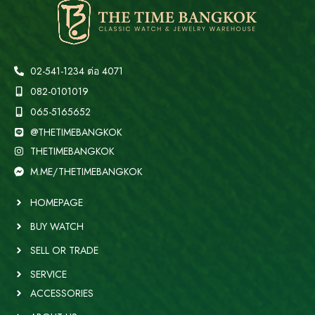
02-541-1234 ต่อ 4071
082-0101019
065-5165652
@THETIMEBANGKOK
THETIMEBANGKOK
M.ME/THETIMEBANGKOK
HOMEPAGE
BUY WATCH
SELL OR TRADE
SERVICE
ACCESSORIES