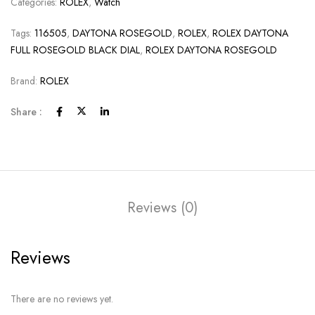
Categories:
ROLEX
,
Watch
Tags:
116505
,
DAYTONA ROSEGOLD
,
ROLEX
,
ROLEX DAYTONA
FULL ROSEGOLD BLACK DIAL
,
ROLEX DAYTONA ROSEGOLD
Brand:
ROLEX
Share :
Reviews (0)
Reviews
There are no reviews yet.