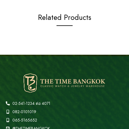
Related Products
02-541-1234 ต่อ 4071
082-0101019
065-5165652
@THETIMEBANGKOK