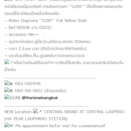
หน้าเขียวเหนี่ยวทรัพย์ ท่านใหนตามหา “”LOKI”” ปีไม่ลึกสภาพขอบเดิม
ตอนนี้มีมาให้ชมอีกหนึ่งเรือนครับ
– Rolex Daytona “”LOKI”” Full Yellow Gold
– Ref.116508 s/n ปี2021
– สภาพสวย 98+++
– อุปกรณ์กล่อง,คู่มือ,ใบ,เหรียญ,ข้อต่อ 12ข้อครบ
– ราคา 2.2xm บาท (ติดโปรบัตรมาให้ด้วยครับ)
– ประกันเปลี่ยน,คืน,ดูแลหลังการขายครบวงจร
.หรือท่านไหนมีเรือนเก่าๆ เรายินดีรับเทริน ขนมารวมเทรินได้เช่นกัน
น๊าครับ
_______________________________________
: 082-0101019
: 065-516-5652 (สำรองครับ)
LINE:
@thetimebangkok
____________________________________
NEW Location
: CENTARA GRAND AT CENTRAL LADPRAO
(HA YEAK LADPHRAO STETION)
: Pls appointment befor visit for convenience!!