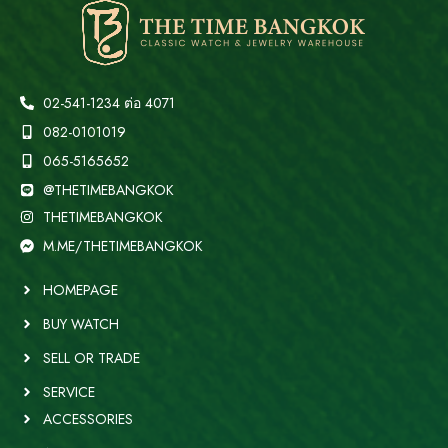
02-541-1234 ต่อ 4071
082-0101019
065-5165652
@THETIMEBANGKOK
THETIMEBANGKOK
M.ME/THETIMEBANGKOK
HOMEPAGE
BUY WATCH
SELL OR TRADE
SERVICE
ACCESSORIES