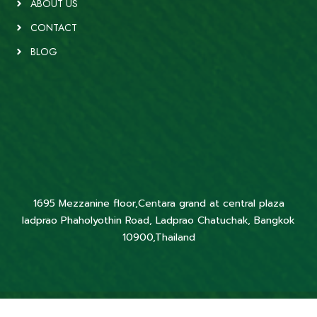
ABOUT US
CONTACT
BLOG
1695 Mezzanine floor,Centara grand at central plaza
ladprao Phaholyothin Road, Ladprao Chatuchak, Bangkok
10900,Thailand