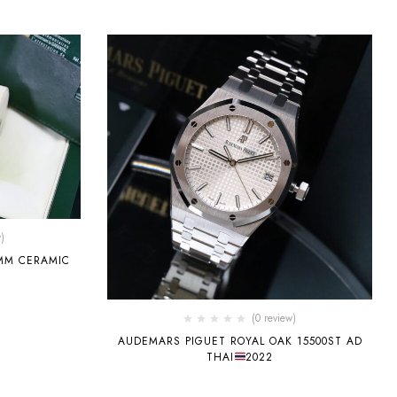
)
BMARINER DATE 40 MM CERAMIC
(0 review)
AUDEMARS PIGUET ROYAL OAK 15500ST AD
THAI
2022