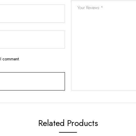
e I comment.
Related Products