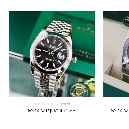
(0 review)
ROLEX DATEJUST II 41 MM
ROLEX DA