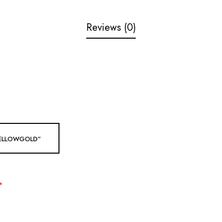
Reviews (0)
 YELLOWGOLD”
*