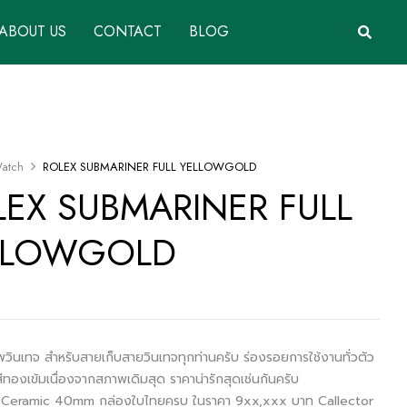
ABOUT US
CONTACT
BLOG
atch
ROLEX SUBMARINER FULL YELLOWGOLD
LEX SUBMARINER FULL
LLOWGOLD
พวินเทจ สำหรับสายเก็บสายวินเทจทุกท่านครับ ร่องรอยการใช้งานทั่วตัว
สีทองเข้มเนื่องจากสภาพเดิมสุด ราคาน่ารักสุดเช่นกันครับ
b Ceramic 40mm กล่องใบไทยครบ ในราคา 9xx,xxx บาท Callector