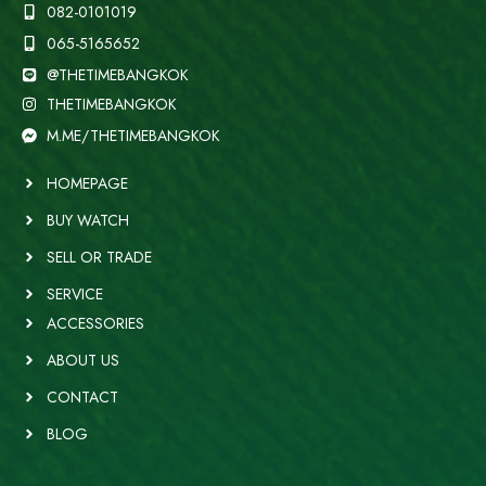
082-0101019
065-5165652
@THETIMEBANGKOK
THETIMEBANGKOK
M.ME/THETIMEBANGKOK
HOMEPAGE
BUY WATCH
SELL OR TRADE
SERVICE
ACCESSORIES
ABOUT US
CONTACT
BLOG