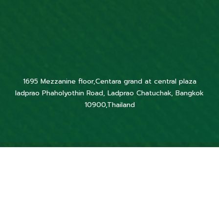
1695 Mezzanine floor,Centara grand at central plaza
ladprao Phaholyothin Road, Ladprao Chatuchak, Bangkok
10900,Thailand