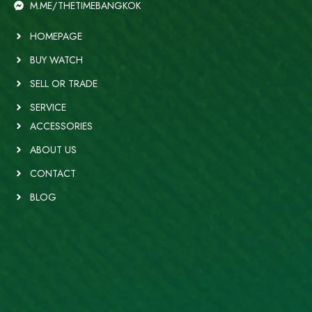
M.ME/THETIMEBANGKOK
HOMEPAGE
BUY WATCH
SELL OR TRADE
SERVICE
ACCESSORIES
ABOUT US
CONTACT
BLOG