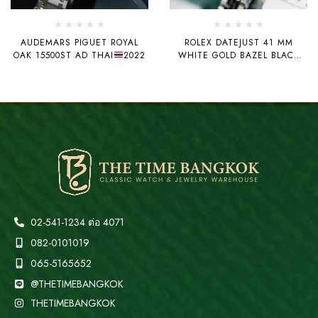
AUDEMARS PIGUET ROYAL
ROLEX DATEJUST 41 MM
OAK 15500ST AD THAI
2022
WHITE GOLD BAZEL BLACK
DIAL DIAMOND
02-541-1234 ต่อ 4071
082-0101019
065-5165652
@THETIMEBANGKOK
THETIMEBANGKOK