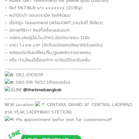
– Rolex GMT Greenhand full yellow gold (Discon)
– Ref.116718LN s/n xxxxxxx (2018y)
– หน้าปัดดำ ขอบเซรามิค ไซส์40มม
– เรียกรุ่น Greenhand (ฟร้อนGMT,จานวันที่ สีเขียว)
– สภาพ98+++ ใหม่ทั้งเรือนและอปก
– กล่อง,เล่มคู่มือ,ใบ,ป้าย2,ข้อต่อมาครบ 12ข้อ
– ราคา 1.xxm บาท (ติดโปรบัตรเครดิคมาให้ด้วยครับ)
– พร้อมประกันเปลี่ยน,คืน,ดูแลหลังการขายครบ
– หรือ ท่านไหนมีเรือนเก่าๆ เรายินดีรับเทรินครับ
_______________________________________
: 082-0101019
: 065-516-5652 (สำรองครับ)
LINE:
@thetimebangkok
____________________________________
NEW Location
: CENTARA GRAND AT CENTRAL LADPRAO
(HA YEAK LADPHRAO STETION)
: Pls appointment befor visit for convenience!!